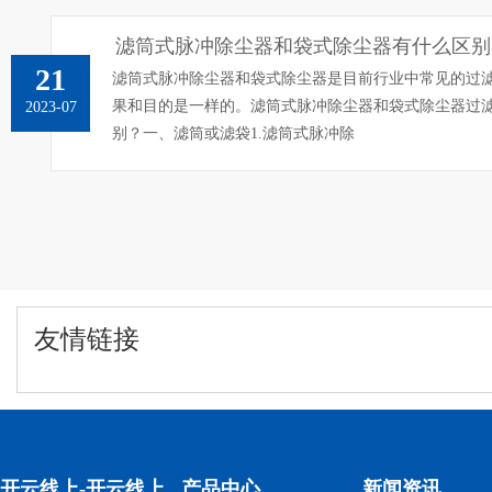
滤筒式脉冲除尘器和袋式除尘器有什么区别
21
滤筒式脉冲除尘器和袋式除尘器是目前行业中常见的过
果和目的是一样的。滤筒式脉冲除尘器和袋式除尘器过
2023-07
别？一、滤筒或滤袋1.滤筒式脉冲除
友情链接
开云线上-开云线上
产品中心
新闻资讯