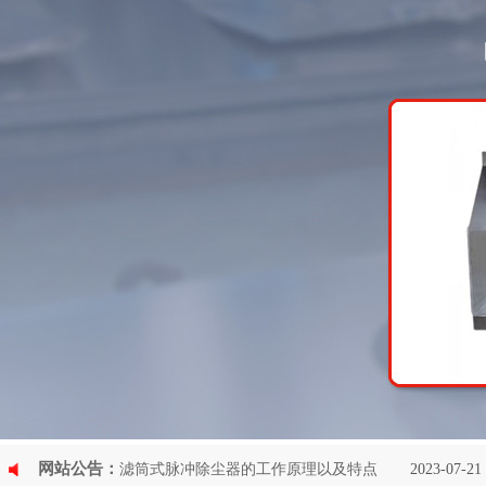
网站公告：
滤筒式脉冲除尘器的工作原理以及特点
2023-07-21