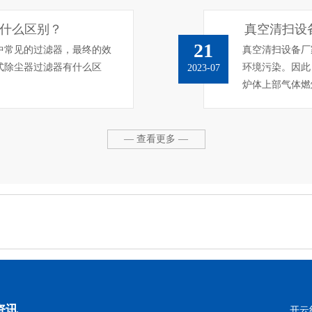
什么区别？
真空清扫设
21
中常见的过滤器，最终的效
真空清扫设备厂
式除尘器过滤器有什么区
环境污染。因此
2023-07
炉体上部气体燃
— 查看更多 —
资讯
开云