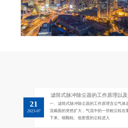
滤筒式脉冲除尘器的工作原理以及
21
一、滤筒式脉冲除尘器的工作原理含尘气体
流截面的突然扩大，气流中的一些粗尘粒在
2023-07
下来。细颗粒、低密度的尘粒进入