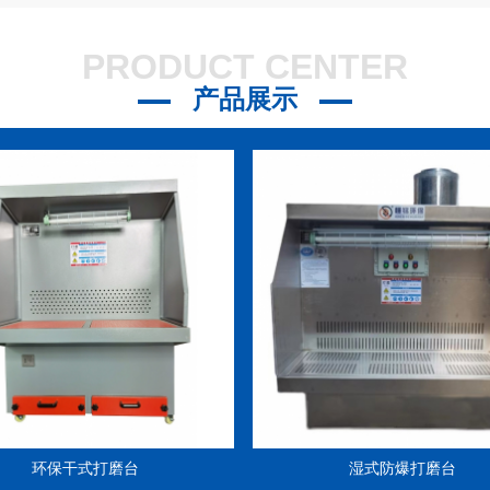
21
PRODUCT CENTER
？
2023-07-21
产品展示
3-07-21
环保干式打磨台
湿式防爆打磨台