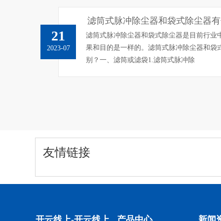
滤筒式脉冲除尘器和袋式除尘器有
21
滤筒式脉冲除尘器和袋式除尘器是目前行业
果和目的是一样的。滤筒式脉冲除尘器和袋
2023-07
别？一、滤筒或滤袋1.滤筒式脉冲除
友情链接
开云线上-开云线上
产品中心
新闻