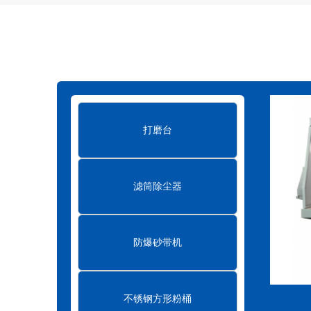
滤筒式脉冲除尘器的结构特点
2023-07-
滤筒式脉冲除尘器和袋式除尘器有什么区别
真空清扫设备在环保行业中的作用
202
布袋式除尘器的结构及原理
2023-07-21
打磨台
布袋式除尘器的小知识
2023-07-21
滤筒除尘器
防爆砂带机
不锈钢方形粉桶