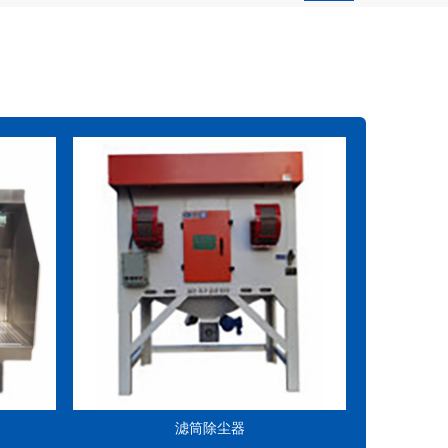
滤筒除尘器