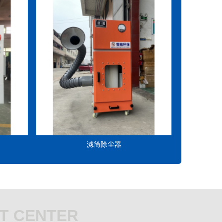
滤筒除尘器
T CENTER