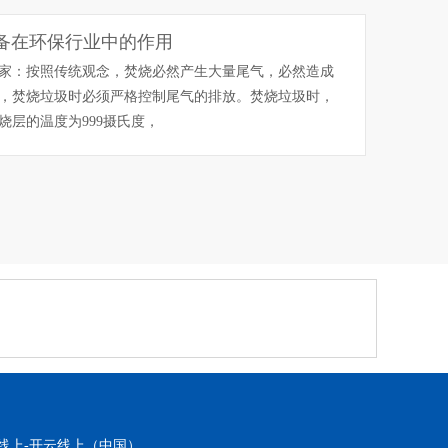
备在环保行业中的作用
家：按照传统观念，焚烧必然产生大量尾气，必然造成
，焚烧垃圾时必须严格控制尾气的排放。焚烧垃圾时，
烧层的温度为999摄氏度，
线上-开云线上（中国）