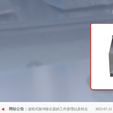
网站公告：
滤筒式脉冲除尘器的工作原理以及特点
2023-07-21