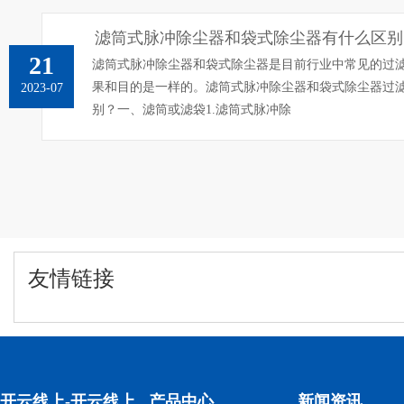
滤筒式脉冲除尘器和袋式除尘器有什么区别
21
滤筒式脉冲除尘器和袋式除尘器是目前行业中常见的过
果和目的是一样的。滤筒式脉冲除尘器和袋式除尘器过
2023-07
别？一、滤筒或滤袋1.滤筒式脉冲除
友情链接
开云线上-开云线上
产品中心
新闻资讯