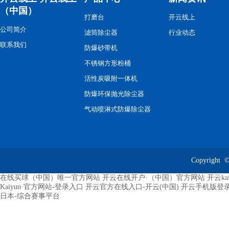
（中国）
打磨台
开云线上
公司简介
滤筒除尘器
行业动态
联系我们
防爆砂带机
不锈钢方形粉桶
活性炭吸附一体机
防爆环保抛光除尘器
气动喷淋式防爆除尘器
Copyrigh
在线买球（中国）唯一官方网站
开云在线开户·（中国）官方网站
开云ka
Kaiyun·官方网站-登录入口
开云官方在线入口-开云(中国)
开云手机版登录
日本-综合赛事平台