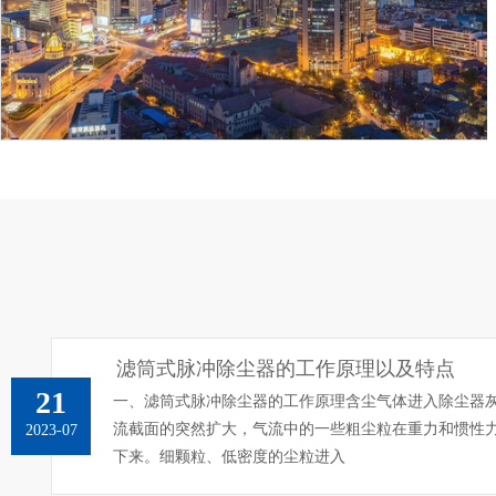
滤筒式脉冲除尘器的工作原理以及特点
21
一、滤筒式脉冲除尘器的工作原理含尘气体进入除尘器
流截面的突然扩大，气流中的一些粗尘粒在重力和惯性
2023-07
下来。细颗粒、低密度的尘粒进入